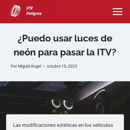
Saltar
al
contenido
¿Puedo usar luces de
neón para pasar la ITV?
Por
Miguel Ángel
octubre 15, 2025
Las modificaciones estéticas en los vehículos