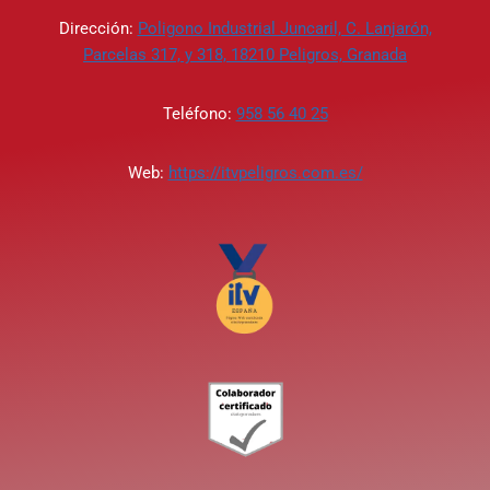
Dirección:
Poligono Industrial Juncaril, C. Lanjarón,
Parcelas 317, y 318, 18210 Peligros, Granada
Teléfono:
958 56 40 25
Web:
https://itvpeligros.com.es/