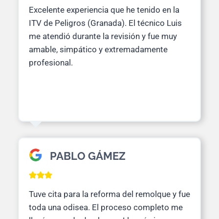
Excelente experiencia que he tenido en la
ITV de Peligros (Granada). El técnico Luis
me atendió durante la revisión y fue muy
amable, simpático y extremadamente
profesional.
PABLO GÁMEZ
Tuve cita para la reforma del remolque y fue
toda una odisea. El proceso completo me