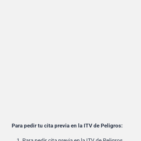
Para pedir tu cita previa en la ITV de Peligros:
Para pedir cita previa en la ITV de Peligros,