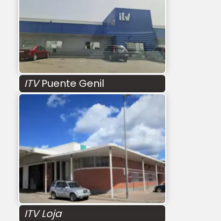
ITV
Puente Genil
ITV Loja