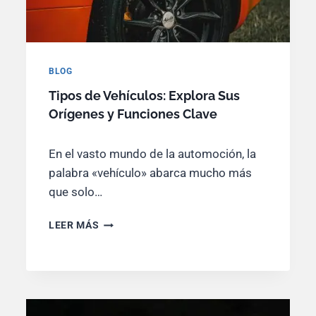
BLOG
Tipos de Vehículos: Explora Sus
Orígenes y Funciones Clave
En el vasto mundo de la automoción, la
palabra «vehículo» abarca mucho más
que solo…
T
LEER MÁS
I
P
O
S
D
E