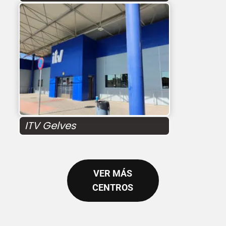
ITV Gelves
VER MÁS
CENTROS