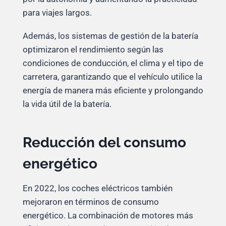
para viajes largos.
Además, los sistemas de gestión de la batería
optimizaron el rendimiento según las
condiciones de conducción, el clima y el tipo de
carretera, garantizando que el vehículo utilice la
energía de manera más eficiente y prolongando
la vida útil de la batería.
Reducción del consumo
energético
En 2022, los coches eléctricos también
mejoraron en términos de consumo
energético. La combinación de motores más