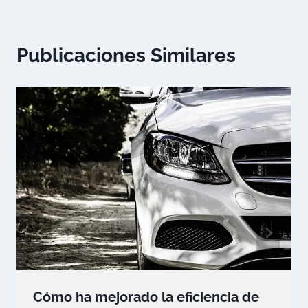
Publicaciones Similares
Cómo ha mejorado la eficiencia de