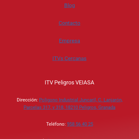
Blog
Contacto
Empresa
ITVs Cercanas
ITV Peligros VEIASA
Dirección:
Poligono Industrial Juncaril, C. Lanjarón,
Parcelas 317, y 318, 18210 Peligros, Granada
Teléfono:
958 56 40 25