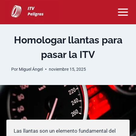
Saltar
al
contenido
Homologar llantas para
pasar la ITV
Por
Miguel Ángel
noviembre 15, 2025
Las llantas son un elemento fundamental del