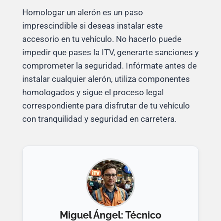
Homologar un alerón es un paso
imprescindible si deseas instalar este
accesorio en tu vehículo. No hacerlo puede
impedir que pases la ITV, generarte sanciones y
comprometer la seguridad. Infórmate antes de
instalar cualquier alerón, utiliza componentes
homologados y sigue el proceso legal
correspondiente para disfrutar de tu vehículo
con tranquilidad y seguridad en carretera.
Miguel Ángel: Técnico