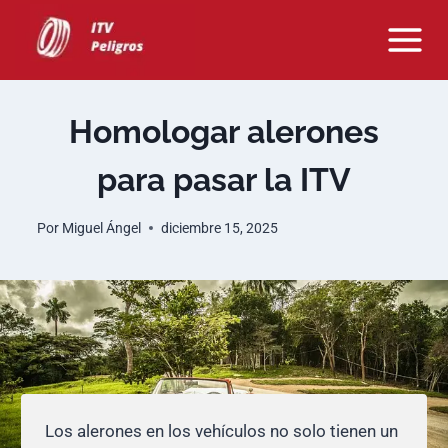
Saltar
al
contenido
Homologar alerones
para pasar la ITV
Por
Miguel Ángel
diciembre 15, 2025
Los alerones en los vehículos no solo tienen un