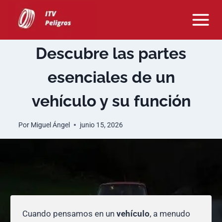
Saltar
al
contenido
Descubre las partes
esenciales de un
vehículo y su función
Por
Miguel Ángel
junio 15, 2026
Cuando pensamos en un
vehículo
, a menudo