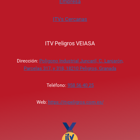
Empresa
ITVs Cercanas
ITV Peligros VEIASA
Dirección:
Poligono Industrial Juncaril, C. Lanjarón,
Parcelas 317, y 318, 18210 Peligros, Granada
Teléfono:
958 56 40 25
Web:
https://itvpeligros.com.es/