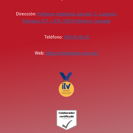
Dirección:
Poligono Industrial Juncaril, C. Lanjarón,
Parcelas 317, y 318, 18210 Peligros, Granada
Teléfono:
958 56 40 25
Web:
https://itvpeligros.com.es/